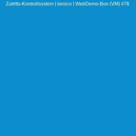
Zutritts-Kontrollsystem
| besico | WebDemo-Box (VM) #76